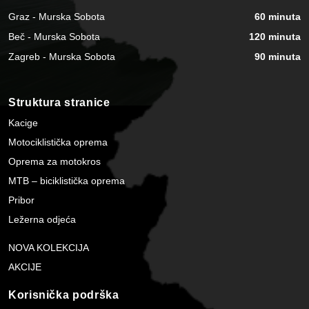
Graz - Murska Sobota
60 minuta
Beč - Murska Sobota
120 minuta
Zagreb - Murska Sobota
90 minuta
Struktura stranice
Kacige
Motociklistička oprema
Oprema za motokros
MTB – biciklistička oprema
Pribor
Ležerna odjeća
NOVA KOLEKCIJA
AKCIJE
Korisnička podrška