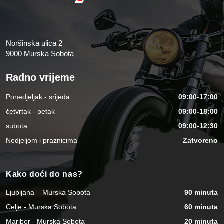
Noršinska ulica 2
9000 Murska Sobota
Radno vrijeme
Ponedjeljak - srijeda
09:00-17:00
četvrtak - petak
09:00-18:00
subota
09:00-12:30
Nedjeljom i praznicima
Zatvoreno
Kako doći do nas?
Ljubljana – Murska Sobota
90 minuta
Celje - Murska Sobota
60 minuta
Maribor - Murska Sobota
20 minuta