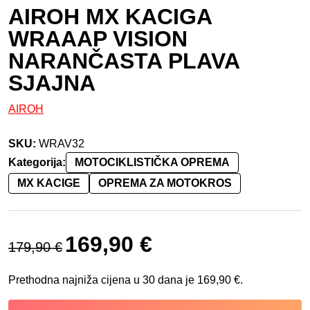
AIROH MX KACIGA
WRAAAP VISION
NARANČASTA PLAVA
SJAJNA
AIROH
SKU:
WRAV32
Kategorija:
MOTOCIKLISTIČKA OPREMA
MX KACIGE
OPREMA ZA MOTOKROS
Izvorna cijena bila je: 179,90 €.
Trenutna cijena je: 169,90 €.
169,90
€
179,90
€
Prethodna najniža cijena u 30 dana je
169,90
€
.