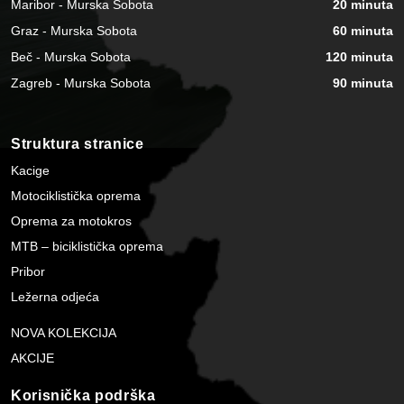
Maribor - Murska Sobota
20 minuta
Graz - Murska Sobota
60 minuta
Beč - Murska Sobota
120 minuta
Zagreb - Murska Sobota
90 minuta
Struktura stranice
Kacige
Motociklistička oprema
Oprema za motokros
MTB – biciklistička oprema
Pribor
Ležerna odjeća
NOVA KOLEKCIJA
AKCIJE
Korisnička podrška