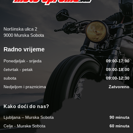
Noršinska ulica 2
9000 Murska Sobota
Radno vrijeme
Ponedjeljak - srijeda
09:00-17:00
četvrtak - petak
09:00-18:00
subota
09:00-12:30
Nedjeljom i praznicima
Zatvoreno
Kako doći do nas?
Ljubljana – Murska Sobota
90 minuta
Celje - Murska Sobota
60 minuta