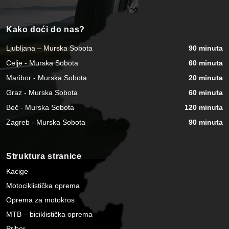
Kako doći do nas?
Ljubljana – Murska Sobota
90 minuta
Celje - Murska Sobota
60 minuta
Maribor - Murska Sobota
20 minuta
Graz - Murska Sobota
60 minuta
Beč - Murska Sobota
120 minuta
Zagreb - Murska Sobota
90 minuta
Struktura stranice
Kacige
Motociklistička oprema
Oprema za motokros
MTB – biciklistička oprema
Pribor