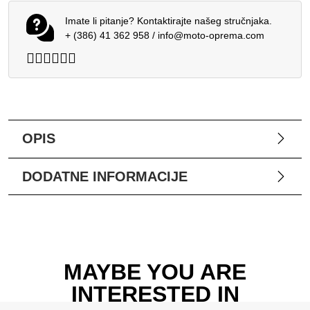
Imate li pitanje? Kontaktirajte našeg stručnjaka.
+ (386) 41 362 958
/
info@moto-oprema.com
OPIS
DODATNE INFORMACIJE
MAYBE YOU ARE
INTERESTED IN