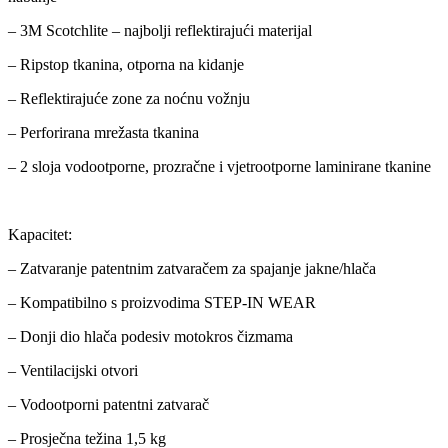
– 3M Scotchlite – najbolji reflektirajući materijal
– Ripstop tkanina, otporna na kidanje
– Reflektirajuće zone za noćnu vožnju
– Perforirana mrežasta tkanina
– 2 sloja vodootporne, prozračne i vjetrootporne laminirane tkanine
Kapacitet:
– Zatvaranje patentnim zatvaračem za spajanje jakne/hlača
– Kompatibilno s proizvodima STEP-IN WEAR
– Donji dio hlača podesiv motokros čizmama
– Ventilacijski otvori
– Vodootporni patentni zatvarač
– Prosječna težina 1,5 kg