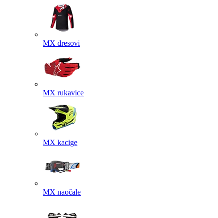
MX dresovi
MX rukavice
MX kacige
MX naočale