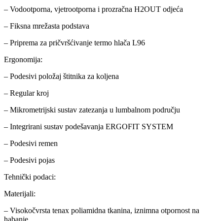
– Vodootporna, vjetrootporna i prozračna H2OUT odjeća
– Fiksna mrežasta podstava
– Priprema za pričvršćivanje termo hlača L96
Ergonomija:
– Podesivi položaj štitnika za koljena
– Regular kroj
– Mikrometrijski sustav zatezanja u lumbalnom području
– Integrirani sustav podešavanja ERGOFIT SYSTEM
– Podesivi remen
– Podesivi pojas
Tehnički podaci:
Materijali:
– Visokočvrsta tenax poliamidna tkanina, iznimna otpornost na
habanje