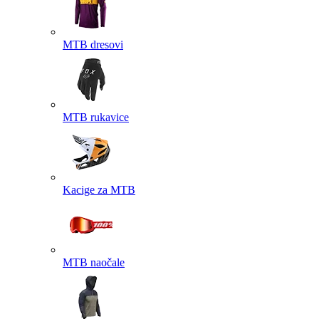
MTB dresovi
MTB rukavice
Kacige za MTB
MTB naočale