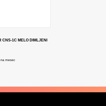
 stranici proizvoda
IR CNS-1C MELO DIMLJENI
na mesec