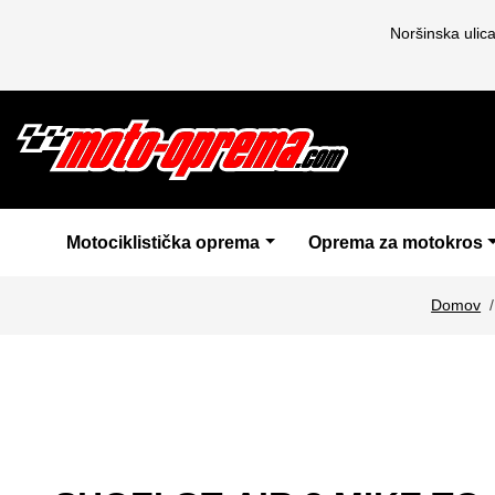
Noršinska ulic
Motociklistička oprema
Oprema za motokros
Domov