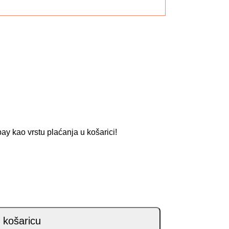
y kao vrstu plaćanja u košarici!
 košaricu