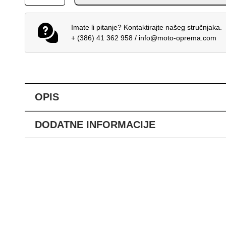
Imate li pitanje? Kontaktirajte našeg stručnjaka.
+ (386) 41 362 958
/
info@moto-oprema.com
OPIS
DODATNE INFORMACIJE