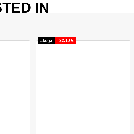
TED IN
akcija
-
22,10
€