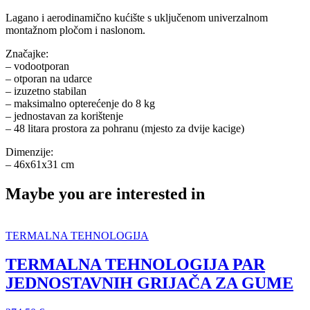
Lagano i aerodinamično kućište s uključenom univerzalnom
montažnom pločom i naslonom.
Značajke:
– vodootporan
– otporan na udarce
– izuzetno stabilan
– maksimalno opterećenje do 8 kg
– jednostavan za korištenje
– 48 litara prostora za pohranu (mjesto za dvije kacige)
Dimenzije:
– 46x61x31 cm
Maybe you are interested in
TERMALNA TEHNOLOGIJA
TERMALNA TEHNOLOGIJA PAR
JEDNOSTAVNIH GRIJAČA ZA GUME