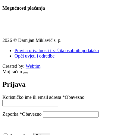
Mogućnosti plaćanja
2026 © Damijan Miklavič s. p.
Pravila privatnosti i zaštita osobnih podataka
Opći uvjeti i odredbe
Created by:
Webtim
Moj račun
Prijava
Korisničko ime ili email adresa
*
Obavezno
Zaporka
*
Obavezno