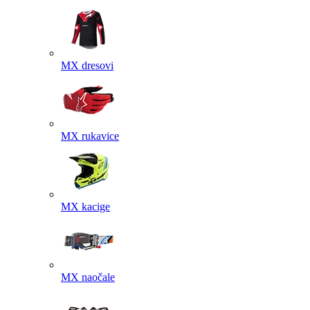
MX dresovi
MX rukavice
MX kacige
MX naočale