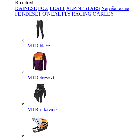
Brendovi
DAINESE
FOX
LEATT
ALPINESTARS
Najviša razina
PET-DESET
O'NEAL
FLY RACING
OAKLEY
MTB hlače
MTB dresovi
MTB rukavice