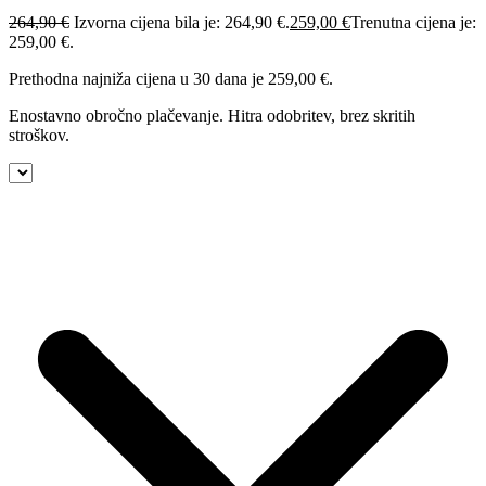
264,90
€
Izvorna cijena bila je: 264,90 €.
259,00
€
Trenutna cijena je:
259,00 €.
Prethodna najniža cijena u 30 dana je
259,00
€
.
Enostavno obročno plačevanje. Hitra odobritev, brez skritih
stroškov.