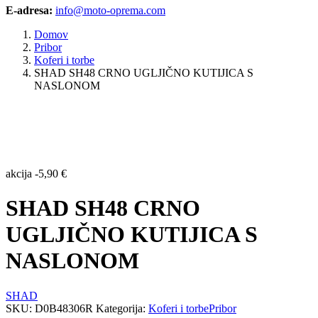
E-adresa:
info@moto-oprema.com
Domov
Pribor
Koferi i torbe
SHAD SH48 CRNO UGLJIČNO KUTIJICA S
NASLONOM
akcija
-
5,90
€
SHAD SH48 CRNO
UGLJIČNO KUTIJICA S
NASLONOM
SHAD
SKU:
D0B48306R
Kategorija:
Koferi i torbe
Pribor