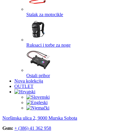
Stalak za motocikle
Ruksaci i torbe za noge
Ostali pribor
Nova kolekcija
OUTLET
Noršinska ulica 2, 9000 Murska Sobota
Gsm:
+ (386) 41 362 958