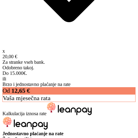
x
20,00 €
Za stranke vseh bank.
Odobreno takoj.
Do 15.000€.
ili
Brzo i jednostavno plaćanje na rate
Od
12,65
€
Vaša mjesečna rata
Kalkulacija iznosa rate
Jednostavno plaćanje na rate