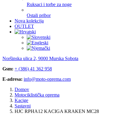
Ruksaci i torbe za noge
Ostali pribor
Nova kolekcija
OUTLET
Noršinska ulica 2, 9000 Murska Sobota
Gsm:
+ (386) 41 362 958
E-adresa:
info@moto-oprema.com
Domov
Motociklistička oprema
Kacige
Sastavni
HJC RPHA12 KACIGA KRAKEN MC28