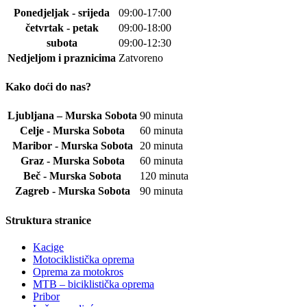
Ponedjeljak - srijeda
09:00-17:00
četvrtak - petak
09:00-18:00
subota
09:00-12:30
Nedjeljom i praznicima
Zatvoreno
Kako doći do nas?
Ljubljana – Murska Sobota
90 minuta
Celje - Murska Sobota
60 minuta
Maribor - Murska Sobota
20 minuta
Graz - Murska Sobota
60 minuta
Beč - Murska Sobota
120 minuta
Zagreb - Murska Sobota
90 minuta
Struktura stranice
Kacige
Motociklistička oprema
Oprema za motokros
MTB – biciklistička oprema
Pribor