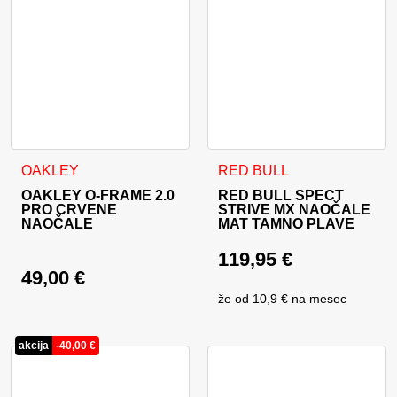
OAKLEY
RED BULL
OAKLEY O-FRAME 2.0
RED BULL SPECT
PRO CRVENE
STRIVE MX NAOČALE
NAOČALE
MAT TAMNO PLAVE
119,95
€
49,00
€
že od
10,9 €
na mesec
akcija
-
40,00
€