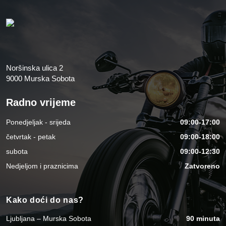
Noršinska ulica 2
9000 Murska Sobota
Radno vrijeme
Ponedjeljak - srijeda
09:00-17:00
četvrtak - petak
09:00-18:00
subota
09:00-12:30
Nedjeljom i praznicima
Zatvoreno
Kako doći do nas?
Ljubljana – Murska Sobota
90 minuta