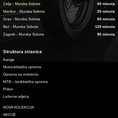
Celje - Murska Sobota
60 minuta
Maribor - Murska Sobota
20 minuta
Graz - Murska Sobota
60 minuta
Beč - Murska Sobota
120 minuta
Zagreb - Murska Sobota
90 minuta
Struktura stranice
Kacige
Motociklistička oprema
Oprema za motokros
MTB – biciklistička oprema
Pribor
Ležerna odjeća
NOVA KOLEKCIJA
AKCIJE