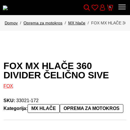
Wishlist
Cart
Išči
Account
Domov
Oprema za motokros
MX hlače
FOX MX HLAČE 360
FOX MX HLAČE 360
DIVIDER ČELIČNO SIVE
FOX
SKU:
33021-172
Kategorija:
MX HLAČE
OPREMA ZA MOTOKROS