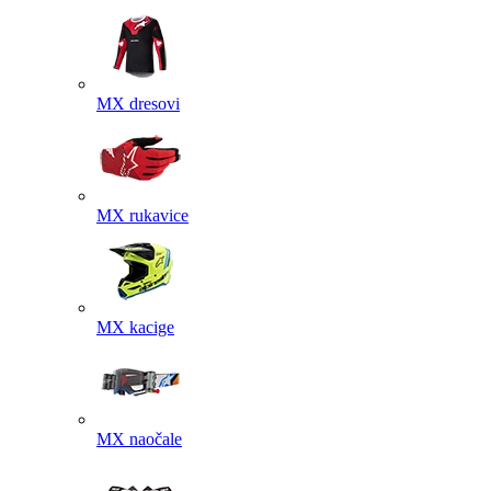
MX dresovi
MX rukavice
MX kacige
MX naočale