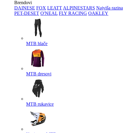
Brendovi
DAINESE
FOX
LEATT
ALPINESTARS
Najviša razina
PET-DESET
O'NEAL
FLY RACING
OAKLEY
MTB hlače
MTB dresovi
MTB rukavice