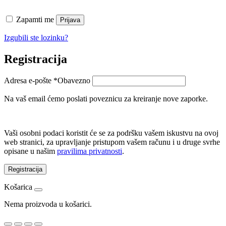
Zapamti me
Prijava
Izgubili ste lozinku?
Registracija
Adresa e-pošte
*
Obavezno
Na vaš email ćemo poslati poveznicu za kreiranje nove zaporke.
Vaši osobni podaci koristit će se za podršku vašem iskustvu na ovoj
web stranici, za upravljanje pristupom vašem računu i u druge svrhe
opisane u našim
pravilima privatnosti
.
Registracija
Košarica
Nema proizvoda u košarici.