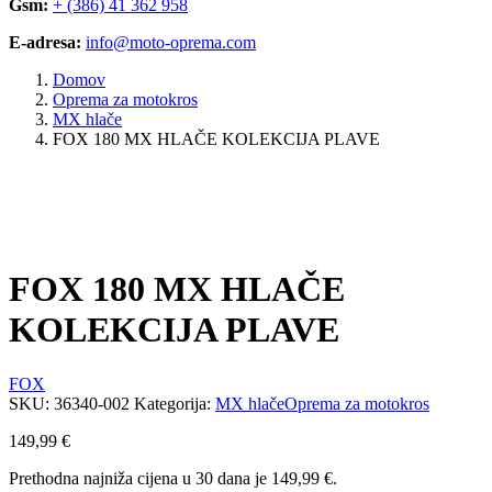
Gsm:
+ (386) 41 362 958
E-adresa:
info@moto-oprema.com
Domov
Oprema za motokros
MX hlače
FOX 180 MX HLAČE KOLEKCIJA PLAVE
FOX 180 MX HLAČE
KOLEKCIJA PLAVE
FOX
SKU:
36340-002
Kategorija:
MX hlače
Oprema za motokros
149,99
€
Prethodna najniža cijena u 30 dana je
149,99
€
.