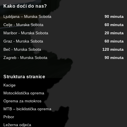
Kako doći do nas?
Ljubljana – Murska Sobota
90 minuta
Celje - Murska Sobota
60 minuta
Maribor - Murska Sobota
20 minuta
Graz - Murska Sobota
60 minuta
Beč - Murska Sobota
120 minuta
Zagreb - Murska Sobota
90 minuta
Struktura stranice
Kacige
Motociklistička oprema
Oprema za motokros
MTB – biciklistička oprema
Pribor
Ležerna odjeća