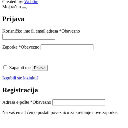
Created by:
Webtim
Moj račun
Prijava
Korisničko ime ili email adresa
*
Obavezno
Zaporka
*
Obavezno
Zapamti me
Prijava
Izgubili ste lozinku?
Registracija
Adresa e-pošte
*
Obavezno
Na vaš email ćemo poslati poveznicu za kreiranje nove zaporke.