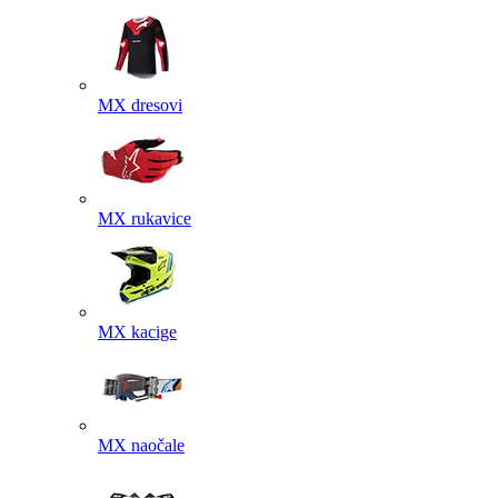
MX dresovi
MX rukavice
MX kacige
MX naočale