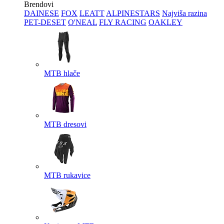
Brendovi
DAINESE
FOX
LEATT
ALPINESTARS
Najviša razina
PET-DESET
O'NEAL
FLY RACING
OAKLEY
MTB hlače
MTB dresovi
MTB rukavice