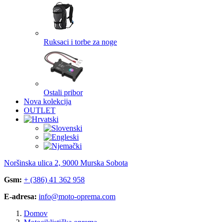
Ruksaci i torbe za noge
Ostali pribor
Nova kolekcija
OUTLET
Noršinska ulica 2, 9000 Murska Sobota
Gsm:
+ (386) 41 362 958
E-adresa:
info@moto-oprema.com
Domov