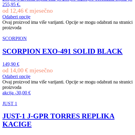
255,95 €.
od
12,46
€
mjesečno
Odaberi opcije
Ovaj proizvod ima više varijanti. Opcije se mogu odabrati na stranici
proizvoda
SCORPION
SCORPION EXO-491 SOLID BLACK
149,90
€
od
14,00
€
mjesečno
Odaberi opcije
Ovaj proizvod ima više varijanti. Opcije se mogu odabrati na stranici
proizvoda
akcija
-
30,00
€
JUST 1
JUST-1 J-GPR TORRES REPLIKA
KACIGE