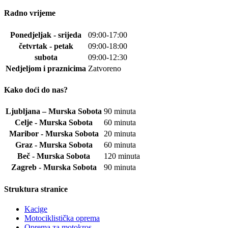
Radno vrijeme
Ponedjeljak - srijeda
09:00-17:00
četvrtak - petak
09:00-18:00
subota
09:00-12:30
Nedjeljom i praznicima
Zatvoreno
Kako doći do nas?
Ljubljana – Murska Sobota
90 minuta
Celje - Murska Sobota
60 minuta
Maribor - Murska Sobota
20 minuta
Graz - Murska Sobota
60 minuta
Beč - Murska Sobota
120 minuta
Zagreb - Murska Sobota
90 minuta
Struktura stranice
Kacige
Motociklistička oprema
Oprema za motokros