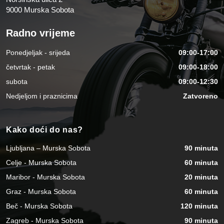
9000 Murska Sobota
Radno vrijeme
Ponedjeljak - srijeda
09:00-17:00
četvrtak - petak
09:00-18:00
subota
09:00-12:30
Nedjeljom i praznicima
Zatvoreno
Kako doći do nas?
Ljubljana – Murska Sobota
90 minuta
Celje - Murska Sobota
60 minuta
Maribor - Murska Sobota
20 minuta
Graz - Murska Sobota
60 minuta
Beč - Murska Sobota
120 minuta
Zagreb - Murska Sobota
90 minuta