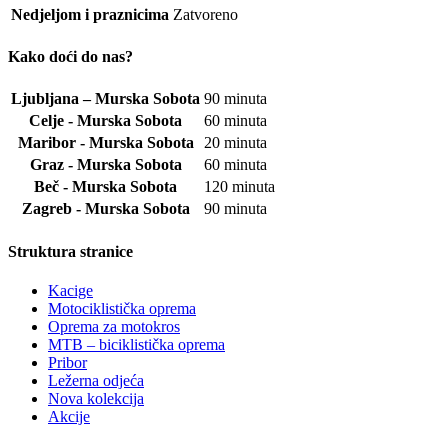
Nedjeljom i praznicima
Zatvoreno
Kako doći do nas?
Ljubljana – Murska Sobota
90 minuta
Celje - Murska Sobota
60 minuta
Maribor - Murska Sobota
20 minuta
Graz - Murska Sobota
60 minuta
Beč - Murska Sobota
120 minuta
Zagreb - Murska Sobota
90 minuta
Struktura stranice
Kacige
Motociklistička oprema
Oprema za motokros
MTB – biciklistička oprema
Pribor
Ležerna odjeća
Nova kolekcija
Akcije