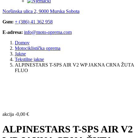
Noršinska ulica 2, 9000 Murska Sobota
Gsm:
+ (386) 41 362 958
E-adresa:
info@moto-oprema.com
Domov
Motociklistička oprema
Jakne
Tekstilne jakne
ALPINESTARS T-SPS AIR V2 WP JAKNA CRNA ŽUTA
FLUO
akcija
-
0,00
€
ALPINESTARS T-SPS AIR V2