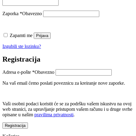
Zaporka
*
Obavezno
Zapamti me
Prijava
Izgubili ste lozinku?
Registracija
Adresa e-pošte
*
Obavezno
Na vaš email ćemo poslati poveznicu za kreiranje nove zaporke.
Vaši osobni podaci koristit će se za podršku vašem iskustvu na ovoj
web stranici, za upravljanje pristupom vašem računu i u druge svrhe
opisane u našim
pravilima privatnosti
.
Registracija