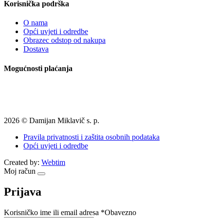
Korisnička podrška
O nama
Opći uvjeti i odredbe
Obrazec odstop od nakupa
Dostava
Mogućnosti plaćanja
2026 © Damijan Miklavič s. p.
Pravila privatnosti i zaštita osobnih podataka
Opći uvjeti i odredbe
Created by:
Webtim
Moj račun
Prijava
Korisničko ime ili email adresa
*
Obavezno