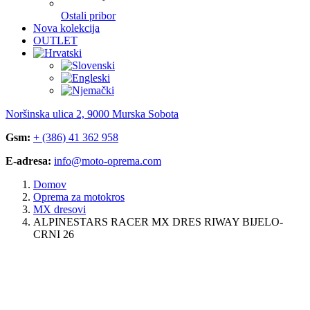
Ostali pribor
Nova kolekcija
OUTLET
Noršinska ulica 2, 9000 Murska Sobota
Gsm:
+ (386) 41 362 958
E-adresa:
info@moto-oprema.com
Domov
Oprema za motokros
MX dresovi
ALPINESTARS RACER MX DRES RIWAY BIJELO-
CRNI 26