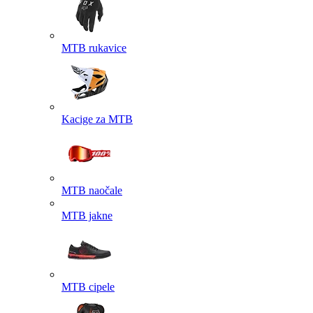
MTB rukavice
Kacige za MTB
MTB naočale
MTB jakne
MTB cipele