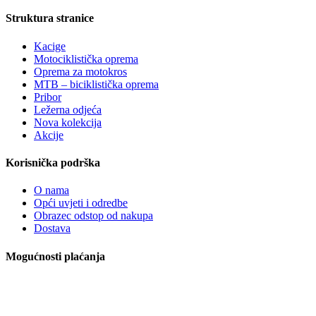
Struktura stranice
Kacige
Motociklistička oprema
Oprema za motokros
MTB – biciklistička oprema
Pribor
Ležerna odjeća
Nova kolekcija
Akcije
Korisnička podrška
O nama
Opći uvjeti i odredbe
Obrazec odstop od nakupa
Dostava
Mogućnosti plaćanja