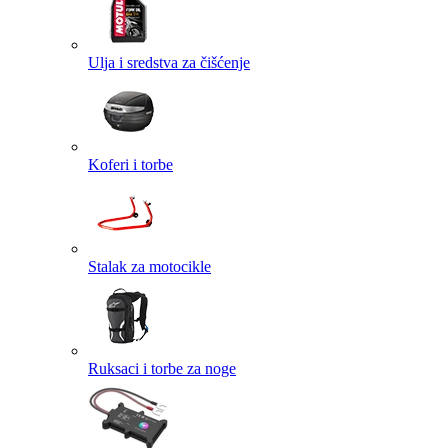
Ulja i sredstva za čišćenje
Koferi i torbe
Stalak za motocikle
Ruksaci i torbe za noge