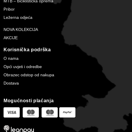
MTB – biciklistička oprema
Pribor
Ležerna odjeća
NOVA KOLEKCIJA
AKCIJE
Korisnička podrška
O nama
Opći uvjeti i odredbe
Obrazec odstop od nakupa
Dostava
Mogućnosti plaćanja