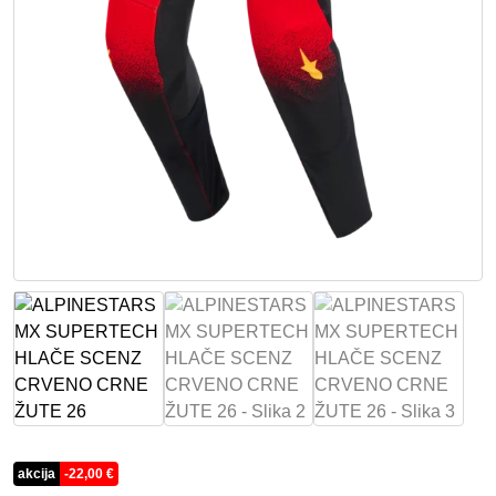
akcija
-
22,00
€