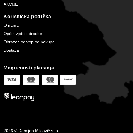
AKCIJE
Korisnička podrška
O nama
Opći uvjeti i odredbe
Obrazec odstop od nakupa
Dostava
Mogućnosti plaćanja
2026 © Damijan Miklavič s. p.