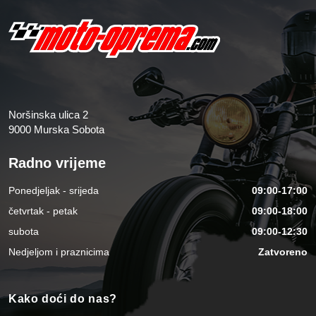
Noršinska ulica 2
9000 Murska Sobota
Radno vrijeme
Ponedjeljak - srijeda
09:00-17:00
četvrtak - petak
09:00-18:00
subota
09:00-12:30
Nedjeljom i praznicima
Zatvoreno
Kako doći do nas?