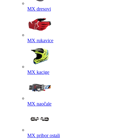
MX dresovi
MX rukavice
MX kacige
MX naočale
MX pribor ostali