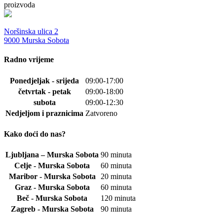
proizvoda
Noršinska ulica 2
9000 Murska Sobota
Radno vrijeme
Ponedjeljak - srijeda
09:00-17:00
četvrtak - petak
09:00-18:00
subota
09:00-12:30
Nedjeljom i praznicima
Zatvoreno
Kako doći do nas?
Ljubljana – Murska Sobota
90 minuta
Celje - Murska Sobota
60 minuta
Maribor - Murska Sobota
20 minuta
Graz - Murska Sobota
60 minuta
Beč - Murska Sobota
120 minuta
Zagreb - Murska Sobota
90 minuta