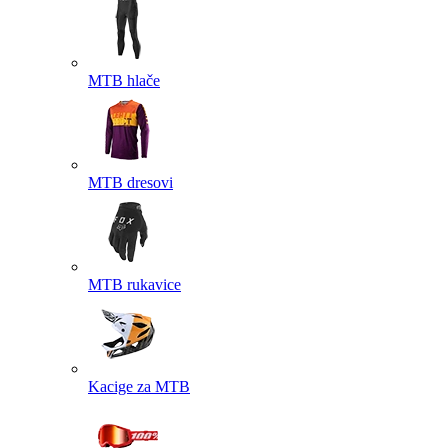
MTB hlače
MTB dresovi
MTB rukavice
Kacige za MTB