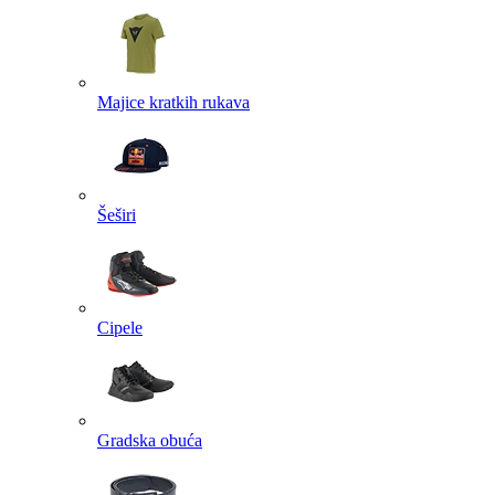
Majice kratkih rukava
Šeširi
Cipele
Gradska obuća