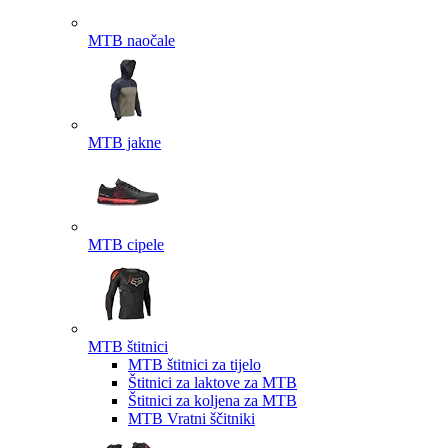
MTB naočale
MTB jakne
MTB cipele
MTB štitnici
MTB štitnici za tijelo
Štitnici za laktove za MTB
Štitnici za koljena za MTB
MTB Vratni ščitniki