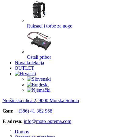
Ruksaci i torbe za noge
Ostali pribor
Nova kolekcija
OUTLET
Noršinska ulica 2, 9000 Murska Sobota
Gsm:
+ (386) 41 362 958
E-adresa:
info@moto-oprema.com
Domov