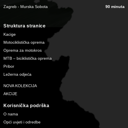
Zagreb - Murska Sobota
90 minuta
Struktura stranice
Kacige
Motociklistička oprema
Oprema za motokros
MTB – biciklistička oprema
Pribor
Ležerna odjeća
NOVA KOLEKCIJA
AKCIJE
Korisnička podrška
O nama
Opći uvjeti i odredbe