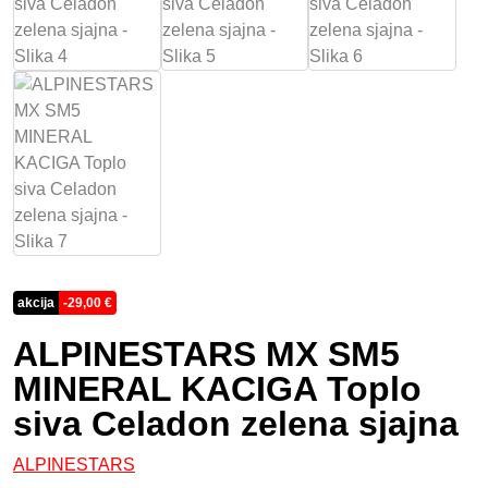
akcija
-
29,00
€
ALPINESTARS MX SM5
MINERAL KACIGA Toplo
siva Celadon zelena sjajna
ALPINESTARS