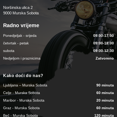
Noršinska ulica 2
9000 Murska Sobota
Radno vrijeme
Ponedjeljak - srijeda
09:00-17:00
četvrtak - petak
09:00-18:00
subota
09:00-12:30
Nedjeljom i praznicima
Zatvoreno
Kako doći do nas?
Ljubljana – Murska Sobota
90 minuta
Celje - Murska Sobota
60 minuta
Maribor - Murska Sobota
20 minuta
Graz - Murska Sobota
60 minuta
Beč - Murska Sobota
120 minuta