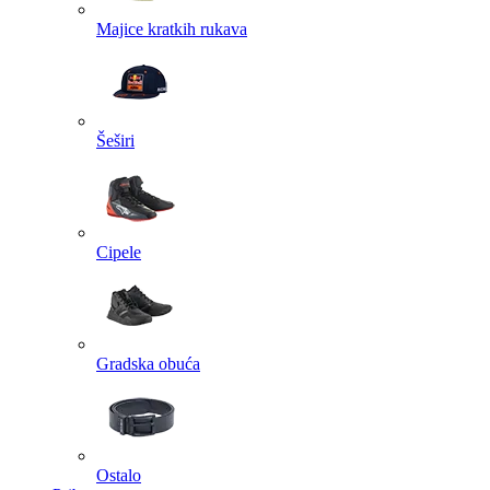
Majice kratkih rukava
Šeširi
Cipele
Gradska obuća
Ostalo