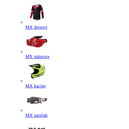
MX dresovi
MX rukavice
MX kacige
MX naočale