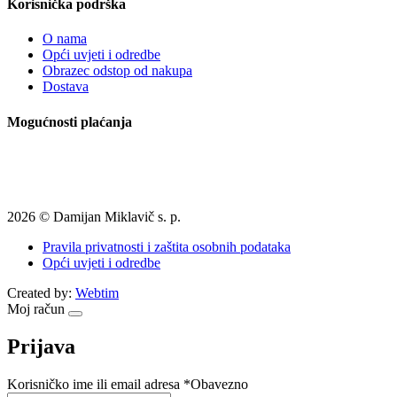
Korisnička podrška
O nama
Opći uvjeti i odredbe
Obrazec odstop od nakupa
Dostava
Mogućnosti plaćanja
2026 © Damijan Miklavič s. p.
Pravila privatnosti i zaštita osobnih podataka
Opći uvjeti i odredbe
Created by:
Webtim
Moj račun
Prijava
Korisničko ime ili email adresa
*
Obavezno