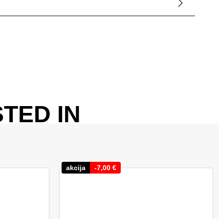
TED IN
akcija
-
7,00
€