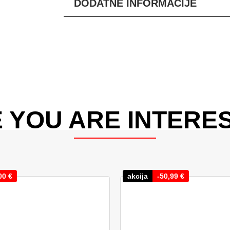
DODATNE INFORMACIJE
 YOU ARE INTERES
00
€
akcija
-
50,99
€