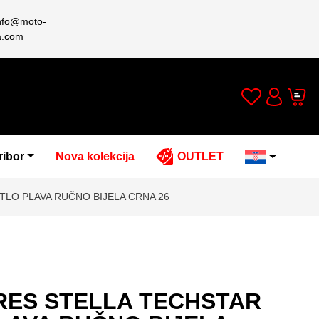
nfo@moto-
a.com
Wishlist
Cart
Account
ribor
Nova kolekcija
OUTLET
TLO PLAVA RUČNO BIJELA CRNA 26
RES STELLA TECHSTAR