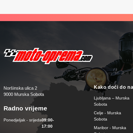
Kako doći do n
Noršinska ulica 2
9000 Murska Sobota
Ljubljana – Murska
Sobota
Radno vrijeme
Celje - Murska
Sobota
Ponedjeljak - srijeda
09:00-
17:00
Maribor - Murska