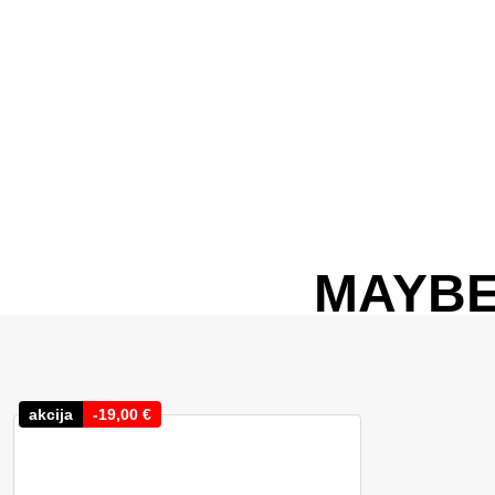
MAYBE
akcija
-
19,00
€