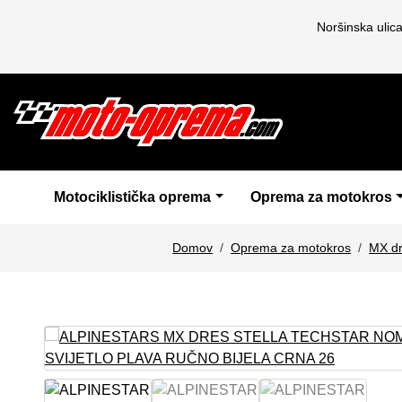
Noršinska ulic
Motociklistička oprema
Oprema za motokros
Domov
Oprema za motokros
MX dr