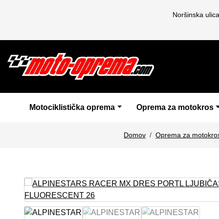
Noršinska ulic
Motociklistička oprema
Oprema za motokros
Domov
Oprema za motokro