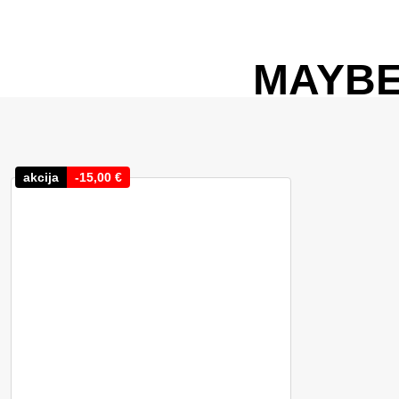
MAYBE
akcija
-
15,00
€