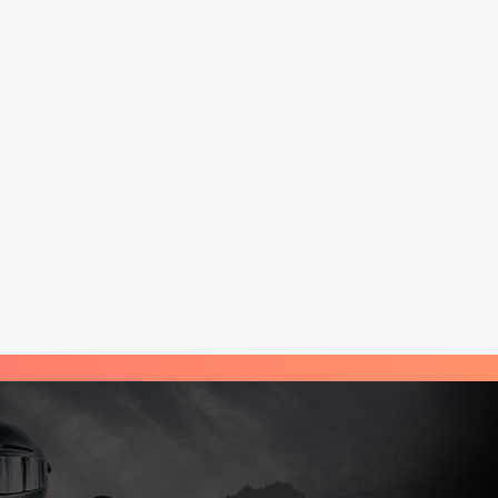
 stranici proizvoda