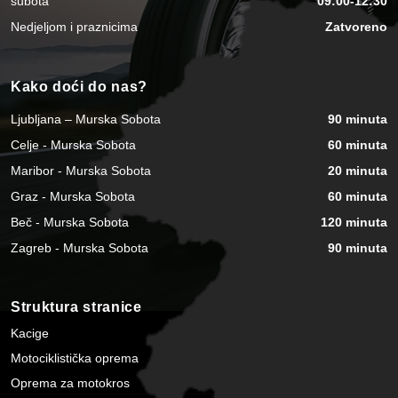
subota
09:00-12:30
Nedjeljom i praznicima
Zatvoreno
Kako doći do nas?
Ljubljana – Murska Sobota
90 minuta
Celje - Murska Sobota
60 minuta
Maribor - Murska Sobota
20 minuta
Graz - Murska Sobota
60 minuta
Beč - Murska Sobota
120 minuta
Zagreb - Murska Sobota
90 minuta
Struktura stranice
Kacige
Motociklistička oprema
Oprema za motokros