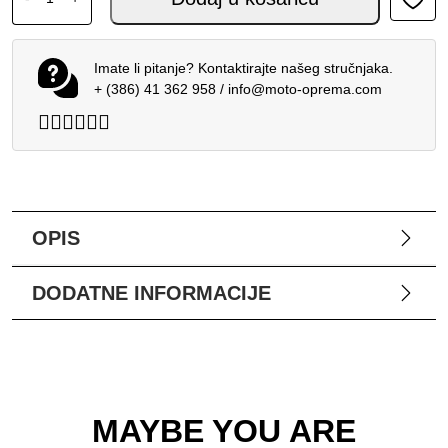
Imate li pitanje? Kontaktirajte našeg stručnjaka.
+ (386) 41 362 958
/
info@moto-oprema.com
OPIS
DODATNE INFORMACIJE
MAYBE YOU ARE