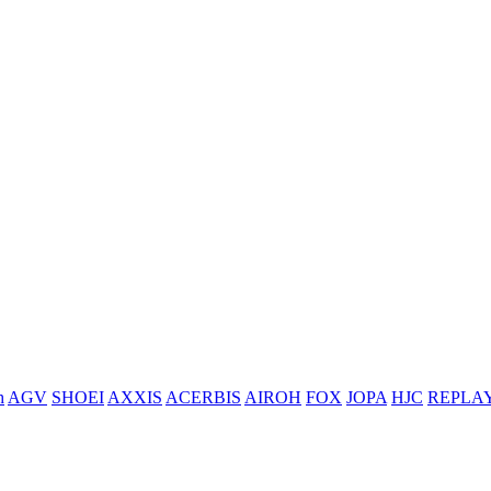
h
AGV
SHOEI
AXXIS
ACERBIS
AIROH
FOX
JOPA
HJC
REPLA