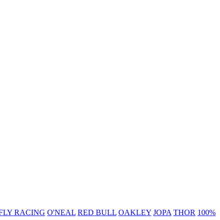
FLY RACING
O'NEAL
RED BULL
OAKLEY
JOPA
THOR
100%