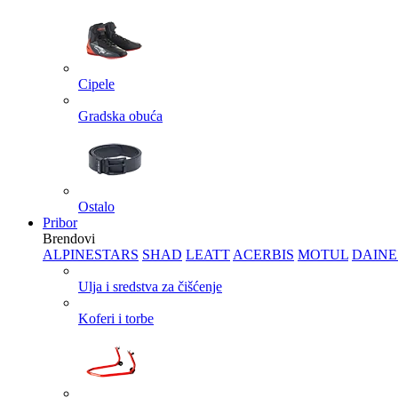
Cipele
Gradska obuća
Ostalo
Pribor
Brendovi
ALPINESTARS
SHAD
LEATT
ACERBIS
MOTUL
DAINE
Ulja i sredstva za čišćenje
Koferi i torbe