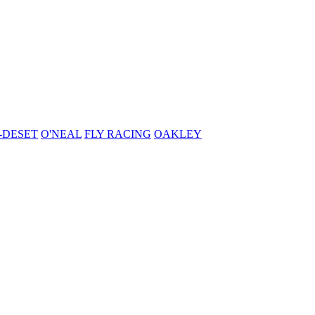
-DESET
O'NEAL
FLY RACING
OAKLEY