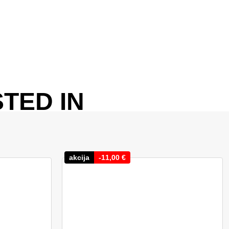
TED IN
akcija
-
11,00
€