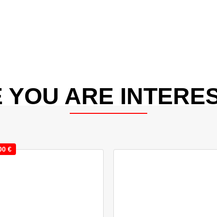
 YOU ARE INTERES
00
€