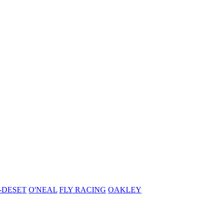
-DESET
O'NEAL
FLY RACING
OAKLEY