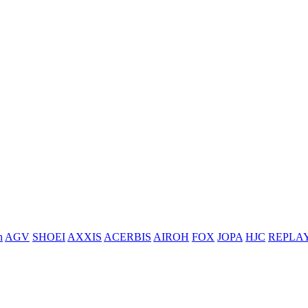
h
AGV
SHOEI
AXXIS
ACERBIS
AIROH
FOX
JOPA
HJC
REPLA