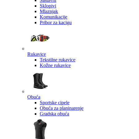
Sastavni
Sklopivi
Mlaznjak
Komunikacije
Pribor za kacigu
Rukavice
Tekstilne rukavice
Kožne rukavice
Obuća
Sportske cipele
Obuća za planinarenje
Gradska obuća