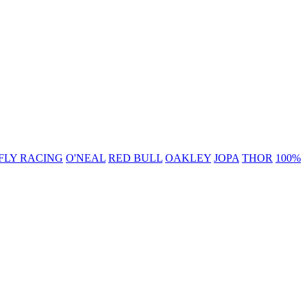
FLY RACING
O'NEAL
RED BULL
OAKLEY
JOPA
THOR
100%